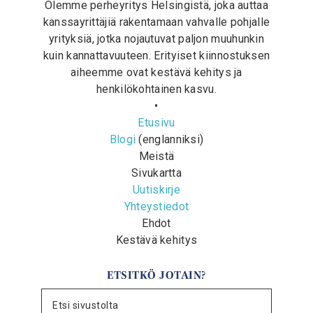
Olemme perheyritys Helsingistä, joka auttaa
kanssayrittäjiä rakentamaan vahvalle pohjalle
yrityksiä, jotka nojautuvat paljon muuhunkin
kuin kannattavuuteen. Erityiset kiinnostuksen
aiheemme ovat kestävä kehitys ja
henkilökohtainen kasvu.
•
Etusivu
Blogi
(englanniksi)
Meistä
Sivukartta
Uutiskirje
Yhteystiedot
Ehdot
Kestävä kehitys
ETSITKÖ JOTAIN?