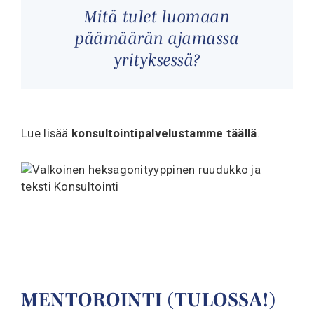
Mitä tulet luomaan
päämäärän ajamassa
yrityksessä?
Lue lisää
konsultointipalvelustamme täällä
.
MENTOROINTI (TULOSSA!)