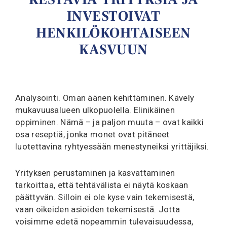
INVESTOIVAT
HENKILÖKOHTAISEEN
KASVUUN
Analysointi. Oman äänen kehittäminen. Kävely
mukavuusalueen ulkopuolella. Elinikäinen
oppiminen. Nämä – ja paljon muuta – ovat kaikki
osa reseptiä, jonka monet ovat pitäneet
luotettavina ryhtyessään menestyneiksi yrittäjiksi.
Yrityksen perustaminen ja kasvattaminen
tarkoittaa, että tehtävälista ei näytä koskaan
päättyvän. Silloin ei ole kyse vain tekemisestä,
vaan oikeiden asioiden tekemisestä. Jotta
voisimme edetä nopeammin tulevaisuudessa,