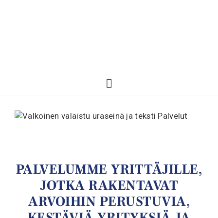
PALVELUMME YRITTÄJILLE,
JOTKA RAKENTAVAT
ARVOIHIN PERUSTUVIA,
KESTÄVIÄ YRITYKSIÄ JA