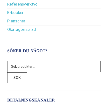
Referensverktyg
E-böcker
Planscher
Okategoriserad
SÖKER DU NÅGOT?
SÖK
BETALNINGSKANALER