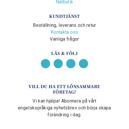
Nätbutik
KUNDTJÄNST
Beställning, leverans och retur
Kontakta oss
Vanliga frågor
LÄS & FÖLJ
VILL DU HA ETT LÖNSAMMARE
FÖRETAG?
Vi kan hjälpa! Abonnera på vårt
engelskspråkiga nyhetsbrev och börja skapa
förändring i dag.