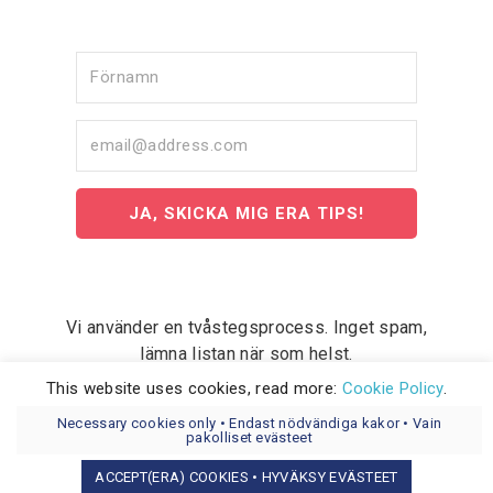
JA, SKICKA MIG ERA TIPS!
Vi använder en tvåstegsprocess. Inget spam,
lämna listan när som helst.
This website uses cookies, read more:
Cookie Policy
.
Necessary cookies only • Endast nödvändiga kakor • Vain
pakolliset evästeet
ACCEPT(ERA) COOKIES • HYVÄKSY EVÄSTEET
COPYRIGHT © 2026 WEMLA AB OY.